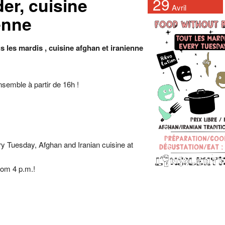
er, cuisine
29
Avril
enne
s les mardis , cuisine afghan et iranienne
nsemble à partir de 16h !
y Tuesday, Afghan and Iranian cuisine at
rom 4 p.m.!