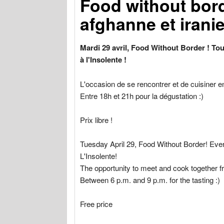
Food without bord
afghanne et irani
Mardi 29 avril, Food Without Border ! Tou
à l'Insolente !
L'occasion de se rencontrer et de cuisiner e
Entre 18h et 21h pour la dégustation :)
Prix libre !
Tuesday April 29, Food Without Border! Ever
L'Insolente!
The opportunity to meet and cook together f
Between 6 p.m. and 9 p.m. for the tasting :)
Free price